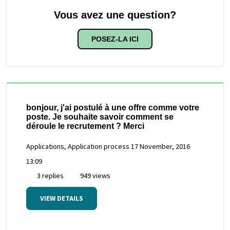
Vous avez une question?
POSEZ-LA ICI
bonjour, j'ai postulé à une offre comme votre
poste. Je souhaite savoir comment se
déroule le recrutement ? Merci
Applications, Application process
17 November, 2016
13:09
3 replies
949 views
VIEW DETAILS