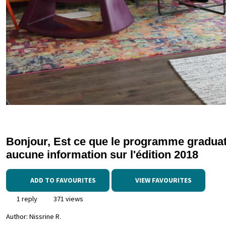
Bonjour, Est ce que le programme graduate 
aucune information sur l'édition 2018
ADD TO FAVOURITES
VIEW FAVOURITES
1 reply
371 views
Author:
Nissrine R.