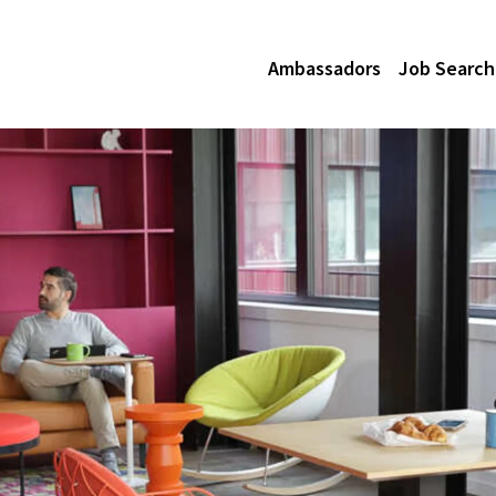
Ambassadors
Job Search