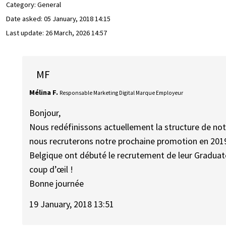
Category: General
Date asked:
05 January, 2018 14:15
Last update:
26 March, 2026 14:57
MF
Mélina F.
Responsable Marketing Digital Marque Employeur
Bonjour,
Nous redéfinissons actuellement la structure de no
nous recruterons notre prochaine promotion en 201
Belgique ont débuté le recrutement de leur Graduate
coup d’œil !
Bonne journée
19 January, 2018 13:51