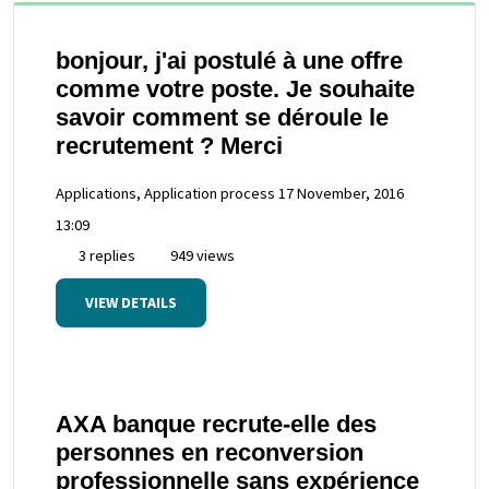
bonjour, j'ai postulé à une offre
comme votre poste. Je souhaite
savoir comment se déroule le
recrutement ? Merci
Applications, Application process
17 November, 2016
13:09
3 replies
949 views
VIEW DETAILS
AXA banque recrute-elle des
personnes en reconversion
professionnelle sans expérience