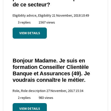
de ce secteur?
Eligibility advice, Eligibility
21 November, 2018 10:49
3 replies
1567 views
VIEW DETAILS
Bonjour Madame. Je suis en
formation Conseiller Clientèle
Banque et Assurances (49). Je
voudrais connaître le métier.
Role, Role description
27 November, 2017 15:34
2 replies
983 views
VIEW DETAILS