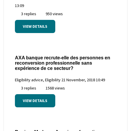
13:09
3 replies
950 views
VIEW DETAILS
AXA banque recrute-elle des personnes en
reconversion professionnelle sans
expérience de ce secteur?
Eligibility advice, Eligibility
21 November, 2018 10:49
3 replies
1568 views
VIEW DETAILS