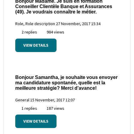
Bonjour Madame. Je suis en formation
Conseiller Clientèle Banque et Assurances
(49). Je voudrais connaître le métier.
Role, Role description
27 November, 2017 15:34
2 replies
984 views
VIEW DETAILS
Bonjour Samantha, je souhaite vous envoyer
ma candidature spontanée, quelle est la
meilleure stratégie? Merci d'avance!
General
15 November, 2017 12:07
1 replies
187 views
VIEW DETAILS