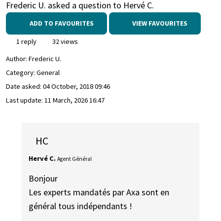
Frederic U. asked a question to Hervé C.
ADD TO FAVOURITES
VIEW FAVOURITES
1 reply
32 views
Author:
Frederic U.
Category: General
Date asked:
04 October, 2018 09:46
Last update:
11 March, 2026 16:47
HC
Hervé C.
Agent Général
Bonjour
Les experts mandatés par Axa sont en
général tous indépendants !