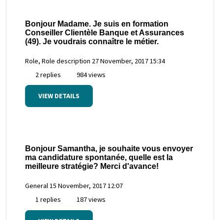
Bonjour Madame. Je suis en formation
Conseiller Clientèle Banque et Assurances
(49). Je voudrais connaître le métier.
Role, Role description
27 November, 2017 15:34
2 replies
984 views
VIEW DETAILS
Bonjour Samantha, je souhaite vous envoyer
ma candidature spontanée, quelle est la
meilleure stratégie? Merci d'avance!
General
15 November, 2017 12:07
1 replies
187 views