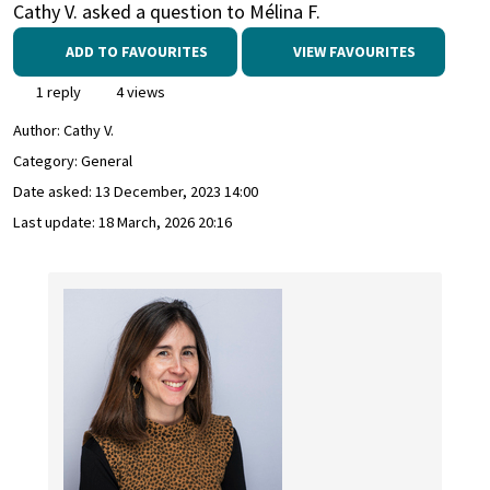
Cathy V. asked a question to Mélina F.
ADD TO FAVOURITES
VIEW FAVOURITES
1 reply
4 views
Author:
Cathy V.
Category: General
Date asked:
13 December, 2023 14:00
Last update:
18 March, 2026 20:16