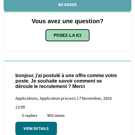
BE ADDED
Vous avez une question?
POSEZ-LA ICI
bonjour, j'ai postulé à une offre comme votre
poste. Je souhaite savoir comment se
déroule le recrutement ? Merci
Applications, Application process
17 November, 2016
13:09
3 replies
950 views
VIEW DETAILS