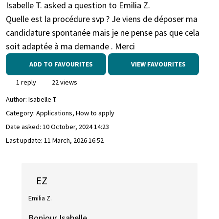
Isabelle T. asked a question to Emilia Z.
Quelle est la procédure svp ? Je viens de déposer ma
candidature spontanée mais je ne pense pas que cela
soit adaptée à ma demande . Merci
ADD TO FAVOURITES
VIEW FAVOURITES
1 reply
22 views
Author:
Isabelle T.
Category: Applications, How to apply
Date asked:
10 October, 2024 14:23
Last update:
11 March, 2026 16:52
EZ
Emilia Z.
Bonjour Isabelle,