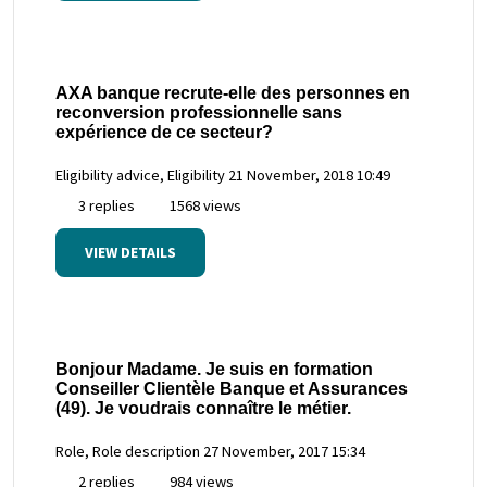
AXA banque recrute-elle des personnes en
reconversion professionnelle sans
expérience de ce secteur?
Eligibility advice, Eligibility
21 November, 2018 10:49
3 replies
1568 views
VIEW DETAILS
Bonjour Madame. Je suis en formation
Conseiller Clientèle Banque et Assurances
(49). Je voudrais connaître le métier.
Role, Role description
27 November, 2017 15:34
2 replies
984 views