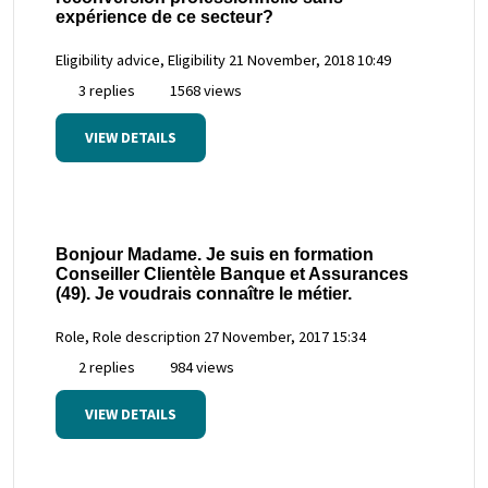
expérience de ce secteur?
Eligibility advice, Eligibility
21 November, 2018 10:49
3 replies
1568 views
VIEW DETAILS
Bonjour Madame. Je suis en formation
Conseiller Clientèle Banque et Assurances
(49). Je voudrais connaître le métier.
Role, Role description
27 November, 2017 15:34
2 replies
984 views
VIEW DETAILS