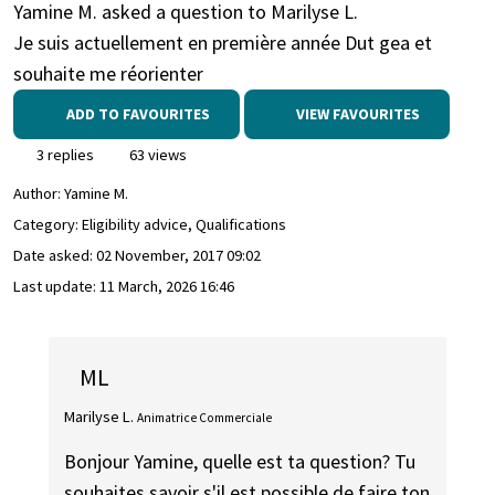
Yamine M. asked a question to Marilyse L.
Je suis actuellement en première année Dut gea et
souhaite me réorienter
ADD TO FAVOURITES
VIEW FAVOURITES
3 replies
63 views
Author:
Yamine M.
Category: Eligibility advice, Qualifications
Date asked:
02 November, 2017 09:02
Last update:
11 March, 2026 16:46
ML
Marilyse L.
Animatrice Commerciale
Bonjour Yamine, quelle est ta question? Tu
souhaites savoir s'il est possible de faire ton