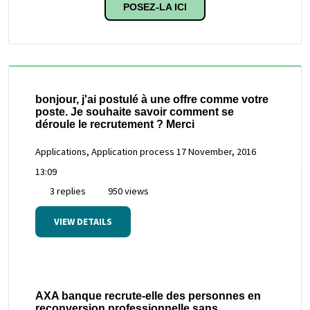
POSEZ-LA ICI
bonjour, j'ai postulé à une offre comme votre
poste. Je souhaite savoir comment se
déroule le recrutement ? Merci
Applications, Application process
17 November, 2016
13:09
3 replies
950 views
VIEW DETAILS
AXA banque recrute-elle des personnes en
reconversion professionnelle sans