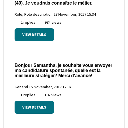
(49). Je voudrais connaître le métier.
Role, Role description
27 November, 2017 15:34
2 replies
984 views
VIEW DETAILS
Bonjour Samantha, je souhaite vous envoyer
ma candidature spontanée, quelle est la
meilleure stratégie? Merci d'avance!
General
15 November, 2017 12:07
1 replies
187 views
VIEW DETAILS