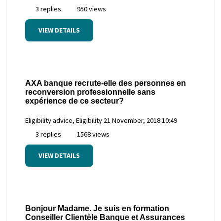
3 replies
950 views
VIEW DETAILS
AXA banque recrute-elle des personnes en
reconversion professionnelle sans
expérience de ce secteur?
Eligibility advice, Eligibility
21 November, 2018 10:49
3 replies
1568 views
VIEW DETAILS
Bonjour Madame. Je suis en formation
Conseiller Clientèle Banque et Assurances