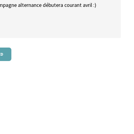
ampagne alternance débutera courant avril :)
ED