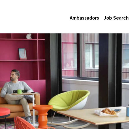
Ambassadors
Job Search