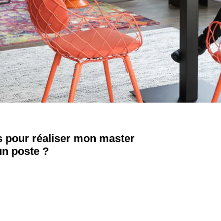
s pour réaliser mon master
un poste ?