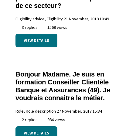
de ce secteur?
Eligibility advice, Eligibility
21 November, 2018 10:49
3 replies
1568 views
VIEW DETAILS
Bonjour Madame. Je suis en
formation Conseiller Clientèle
Banque et Assurances (49). Je
voudrais connaître le métier.
Role, Role description
27 November, 2017 15:34
2 replies
984 views
VIEW DETAILS