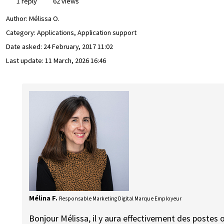
1 reply
62 views
Author:
Mélissa O.
Category: Applications, Application support
Date asked:
24 February, 2017 11:02
Last update:
11 March, 2026 16:46
Mélina F.
Responsable Marketing Digital Marque Employeur
Bonjour Mélissa, il y aura effectivement des postes