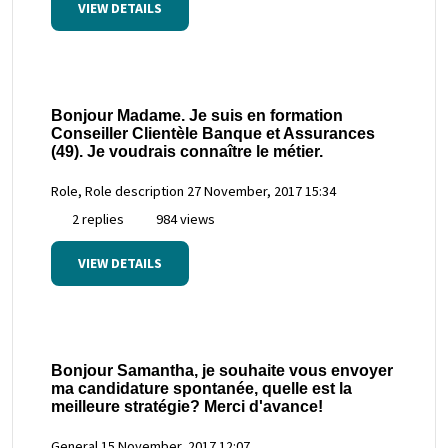
VIEW DETAILS
Bonjour Madame. Je suis en formation
Conseiller Clientèle Banque et Assurances
(49). Je voudrais connaître le métier.
Role, Role description
27 November, 2017 15:34
2 replies
984 views
VIEW DETAILS
Bonjour Samantha, je souhaite vous envoyer
ma candidature spontanée, quelle est la
meilleure stratégie? Merci d'avance!
General
15 November, 2017 12:07