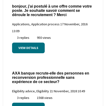
bonjour, j'ai postulé à une offre comme votre
poste. Je souhaite savoir comment se
déroule le recrutement ? Merci
Applications, Application process
17 November, 2016
13:09
3 replies
950 views
VIEW DETAILS
AXA banque recrute-elle des personnes en
reconversion professionnelle sans
expérience de ce secteur?
Eligibility advice, Eligibility
21 November, 2018 10:49
3 replies
1568 views