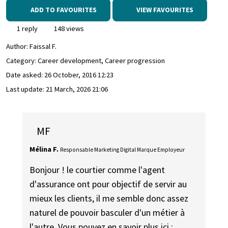
ADD TO FAVOURITES
VIEW FAVOURITES
1 reply
148 views
Author:
Faissal F.
Category: Career development, Career progression
Date asked:
26 October, 2016 12:23
Last update:
21 March, 2026 21:06
MF
Mélina F.
Responsable Marketing Digital Marque Employeur
Bonjour ! le courtier comme l'agent
d'assurance ont pour objectif de servir au
mieux les clients, il me semble donc assez
naturel de pouvoir basculer d'un métier à
l'autre. Vous pouvez en savoir plus ici :