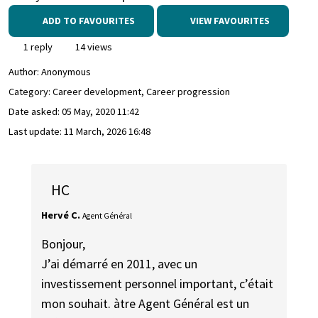
ADD TO FAVOURITES
VIEW FAVOURITES
1 reply
14 views
Author:
Anonymous
Category: Career development, Career progression
Date asked:
05 May, 2020 11:42
Last update:
11 March, 2026 16:48
HC
Hervé C.
Agent Général
Bonjour,
J’ai démarré en 2011, avec un
investissement personnel important, c’était
mon souhait. àtre Agent Général est un