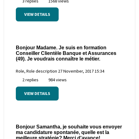
3 replies
1568 views
VIEW DETAILS
Bonjour Madame. Je suis en formation
Conseiller Clientèle Banque et Assurances
(49). Je voudrais connaître le métier.
Role, Role description
27 November, 2017 15:34
2 replies
984 views
VIEW DETAILS
Bonjour Samantha, je souhaite vous envoyer
ma candidature spontanée, quelle est la
meilleure stratégie? Merci d'avance!