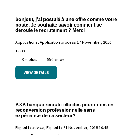
bonjour, j'ai postulé à une offre comme votre
poste. Je souhaite savoir comment se
déroule le recrutement ? Merci
Applications, Application process
17 November, 2016
13:09
3 replies
950 views
VIEW DETAILS
AXA banque recrute-elle des personnes en
reconversion professionnelle sans
expérience de ce secteur?
Eligibility advice, Eligibility
21 November, 2018 10:49