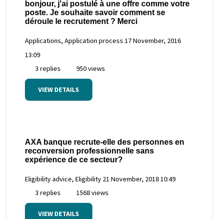
bonjour, j'ai postulé à une offre comme votre
poste. Je souhaite savoir comment se
déroule le recrutement ? Merci
Applications, Application process
17 November, 2016
13:09
3 replies
950 views
VIEW DETAILS
AXA banque recrute-elle des personnes en
reconversion professionnelle sans
expérience de ce secteur?
Eligibility advice, Eligibility
21 November, 2018 10:49
3 replies
1568 views
VIEW DETAILS