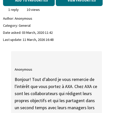
ADD TO FAVOURITES
VIEW FAVOURITES
1 reply
10 views
Author:
Anonymous
Category: General
Date asked:
03 March, 2020 11:42
Last update:
11 March, 2026 16:48
Anonymous
Bonjour! Tout d'abord je vous remercie de
l'intérêt que vous portez à AXA. Chez AXA ce
sont les collaborateurs qui rédigent leurs
propres objectifs et qui les partagent dans
un second temps avec leurs managers lors