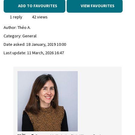
ADD TO FAVOURITES
VIEW FAVOURITES
1 reply
42 views
Author:
Théo A.
Category: General
Date asked:
18 January, 2019 10:00
Last update:
11 March, 2026 16:47