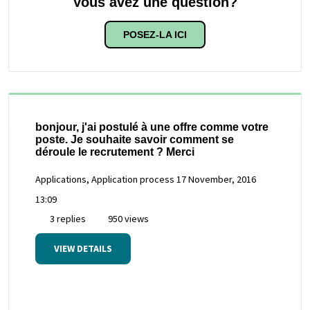
Vous avez une question?
POSEZ-LA ICI
bonjour, j'ai postulé à une offre comme votre
poste. Je souhaite savoir comment se
déroule le recrutement ? Merci
Applications, Application process
17 November, 2016
13:09
3 replies
950 views
VIEW DETAILS