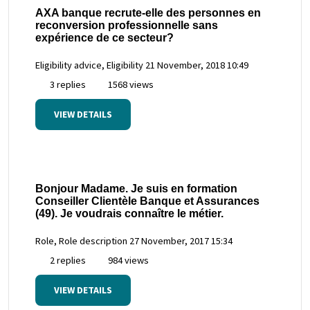
AXA banque recrute-elle des personnes en
reconversion professionnelle sans
expérience de ce secteur?
Eligibility advice, Eligibility
21 November, 2018 10:49
3 replies
1568 views
VIEW DETAILS
Bonjour Madame. Je suis en formation
Conseiller Clientèle Banque et Assurances
(49). Je voudrais connaître le métier.
Role, Role description
27 November, 2017 15:34
2 replies
984 views
VIEW DETAILS