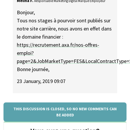
Mélina F.
Responsable Marketing Digital Marque Employeur
Bonjour,
Tous nos stages à pourvoir sont publiés sur
notre site carrière, nous avons en effet dans
le domaine financier :
https://recrutement.axa.fr/nos-offres-
emploi?
page=2&JobMarketType=FES&LocalContractType
Bonne journée,
23 January, 2019 09:07
THIS DISCUSSION IS CLOSED, SO NO NEW COMMENTS CAN
BE ADDED