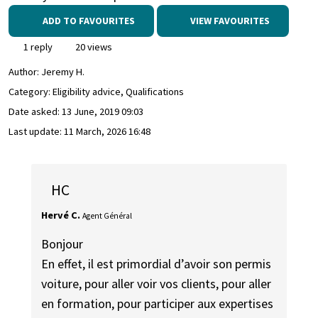
ADD TO FAVOURITES
VIEW FAVOURITES
1 reply
20 views
Author:
Jeremy H.
Category: Eligibility advice, Qualifications
Date asked:
13 June, 2019 09:03
Last update:
11 March, 2026 16:48
HC
Hervé C.
Agent Général
Bonjour
En effet, il est primordial d’avoir son permis
voiture, pour aller voir vos clients, pour aller
en formation, pour participer aux expertises