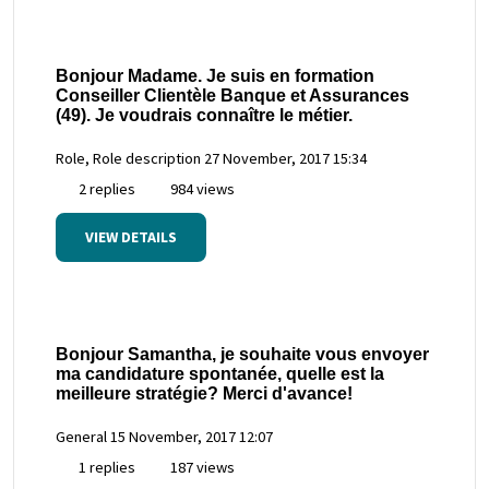
Bonjour Madame. Je suis en formation
Conseiller Clientèle Banque et Assurances
(49). Je voudrais connaître le métier.
Role, Role description
27 November, 2017 15:34
2 replies
984 views
VIEW DETAILS
Bonjour Samantha, je souhaite vous envoyer
ma candidature spontanée, quelle est la
meilleure stratégie? Merci d'avance!
General
15 November, 2017 12:07
1 replies
187 views