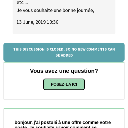
etc ...
Je vous souhaite une bonne journée,
13 June, 2019 10:36
THIS DISCUSSION IS CLOSED, SO NO NEW COMMENTS CAN
BE ADDED
Vous avez une question?
POSEZ-LA ICI
bonjour, j'ai postulé à une offre comme votre
poste. Je souhaite savoir comment se