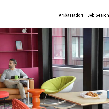
Ambassadors
Job Search