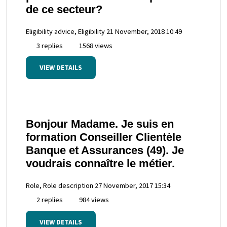
de ce secteur?
Eligibility advice, Eligibility
21 November, 2018 10:49
3 replies
1568 views
VIEW DETAILS
Bonjour Madame. Je suis en
formation Conseiller Clientèle
Banque et Assurances (49). Je
voudrais connaître le métier.
Role, Role description
27 November, 2017 15:34
2 replies
984 views
VIEW DETAILS