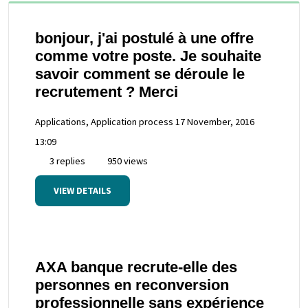
bonjour, j'ai postulé à une offre
comme votre poste. Je souhaite
savoir comment se déroule le
recrutement ? Merci
Applications, Application process
17 November, 2016
13:09
3 replies
950 views
VIEW DETAILS
AXA banque recrute-elle des
personnes en reconversion
professionnelle sans expérience