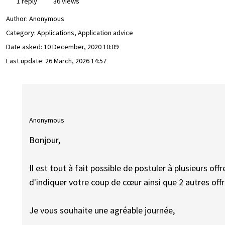
1 reply
36 views
Author:
Anonymous
Category: Applications, Application advice
Date asked:
10 December, 2020 10:09
Last update:
26 March, 2026 14:57
Anonymous
Bonjour,
Il est tout à fait possible de postuler à plusieurs of
d'indiquer votre coup de cœur ainsi que 2 autres off
Je vous souhaite une agréable journée,