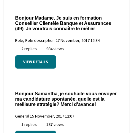
Bonjour Madame. Je suis en formation
Conseiller Clientèle Banque et Assurances
(49). Je voudrais connaître le métier.
Role, Role description
27 November, 2017 15:34
2 replies
984 views
VIEW DETAILS
Bonjour Samantha, je souhaite vous envoyer
ma candidature spontanée, quelle est la
meilleure stratégie? Merci d'avance!
General
15 November, 2017 12:07
1 replies
187 views