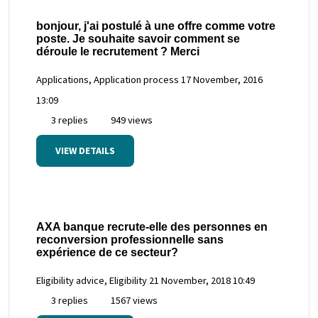
bonjour, j'ai postulé à une offre comme votre
poste. Je souhaite savoir comment se
déroule le recrutement ? Merci
Applications, Application process
17 November, 2016
13:09
3 replies
949 views
VIEW DETAILS
AXA banque recrute-elle des personnes en
reconversion professionnelle sans
expérience de ce secteur?
Eligibility advice, Eligibility
21 November, 2018 10:49
3 replies
1567 views