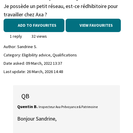
Je possède un petit réseau, est-ce rédhibitoire pour
travailler chez Axa ?
ADD TO FAVOURITES
VIEW FAVOURITES
1 reply
32 views
Author:
Sandrine S.
Category: Eligibility advice, Qualifications
Date asked:
09 March, 2022 13:37
Last update:
26 March, 2026 14:48
QB
Quentin B.
Inspecteur Axa Prévoyance & Patrimoine
Bonjour Sandrine,