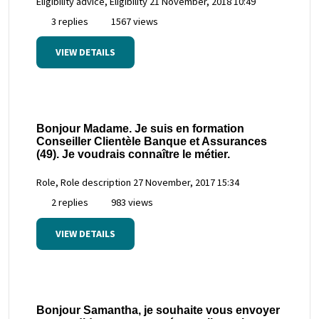
Eligibility advice, Eligibility
21 November, 2018 10:49
3 replies
1567 views
VIEW DETAILS
Bonjour Madame. Je suis en formation
Conseiller Clientèle Banque et Assurances
(49). Je voudrais connaître le métier.
Role, Role description
27 November, 2017 15:34
2 replies
983 views
VIEW DETAILS
Bonjour Samantha, je souhaite vous envoyer