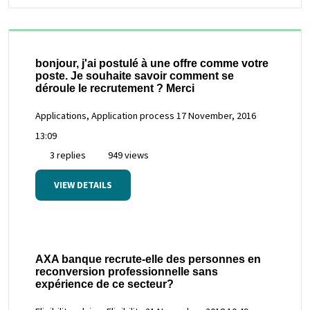
bonjour, j'ai postulé à une offre comme votre
poste. Je souhaite savoir comment se
déroule le recrutement ? Merci
Applications, Application process
17 November, 2016
13:09
3 replies
949 views
VIEW DETAILS
AXA banque recrute-elle des personnes en
reconversion professionnelle sans
expérience de ce secteur?