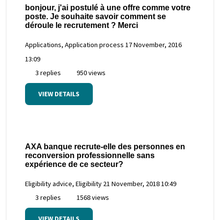
bonjour, j'ai postulé à une offre comme votre
poste. Je souhaite savoir comment se
déroule le recrutement ? Merci
Applications, Application process
17 November, 2016
13:09
3 replies
950 views
VIEW DETAILS
AXA banque recrute-elle des personnes en
reconversion professionnelle sans
expérience de ce secteur?
Eligibility advice, Eligibility
21 November, 2018 10:49
3 replies
1568 views
VIEW DETAILS