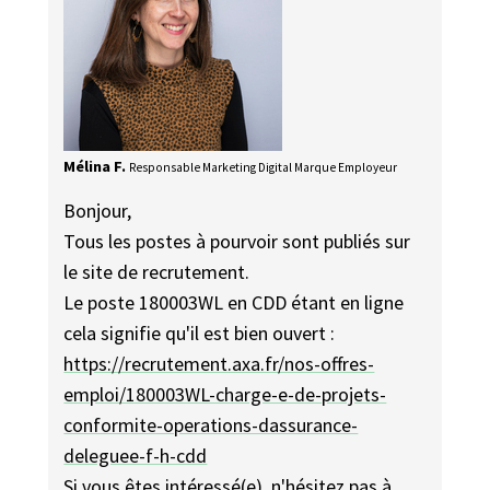
Mélina F.
Responsable Marketing Digital Marque Employeur
Bonjour,
Tous les postes à pourvoir sont publiés sur
le site de recrutement.
Le poste 180003WL en CDD étant en ligne
cela signifie qu'il est bien ouvert :
https://recrutement.axa.fr/nos-offres-
emploi/180003WL-charge-e-de-projets-
conformite-operations-dassurance-
deleguee-f-h-cdd
Si vous êtes intéressé(e), n'hésitez pas à