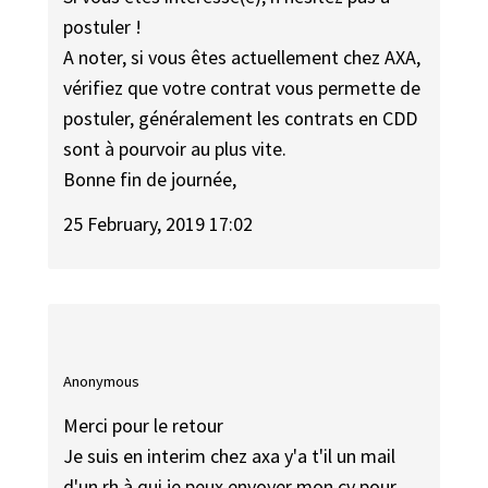
postuler !
A noter, si vous êtes actuellement chez AXA,
vérifiez que votre contrat vous permette de
postuler, généralement les contrats en CDD
sont à pourvoir au plus vite.
Bonne fin de journée,
25 February, 2019 17:02
Anonymous
Merci pour le retour
Je suis en interim chez axa y'a t'il un mail
d'un rh à qui je peux envoyer mon cv pour