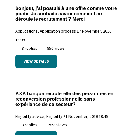
bonjour, j'ai postulé à une offre comme votre
poste. Je souhaite savoir comment se
déroule le recrutement ? Merci
Applications, Application process
17 November, 2016
13:09
3 replies
950 views
VIEW DETAILS
AXA banque recrute-elle des personnes en
reconversion professionnelle sans
expérience de ce secteur?
Eligibility advice, Eligibility
21 November, 2018 10:49
3 replies
1568 views