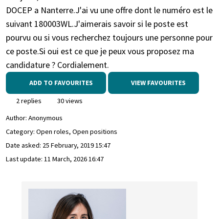
DOCEP a Nanterre.J'ai vu une offre dont le numéro est le
suivant 180003WL.J'aimerais savoir si le poste est
pourvu ou si vous recherchez toujours une personne pour
ce poste.Si oui est ce que je peux vous proposez ma
candidature ? Cordialement.
ADD TO FAVOURITES
VIEW FAVOURITES
2 replies
30 views
Author:
Anonymous
Category: Open roles, Open positions
Date asked:
25 February, 2019 15:47
Last update:
11 March, 2026 16:47