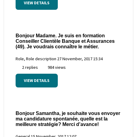
VIEW DETAILS
Bonjour Madame. Je suis en formation
Conseiller Clientèle Banque et Assurances
(49). Je voudrais connaître le métier.
Role, Role description
27 November, 2017 15:34
2 replies
984 views
VIEW DETAILS
Bonjour Samantha, je souhaite vous envoyer
ma candidature spontanée, quelle est la
meilleure stratégie? Merci d'avance!
General
15 November, 2017 12:07