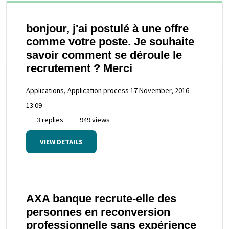
bonjour, j'ai postulé à une offre
comme votre poste. Je souhaite
savoir comment se déroule le
recrutement ? Merci
Applications, Application process
17 November, 2016
13:09
3 replies
949 views
VIEW DETAILS
AXA banque recrute-elle des
personnes en reconversion
professionnelle sans expérience