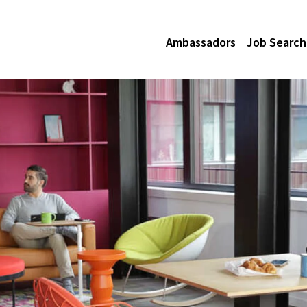
Ambassadors
Job Search