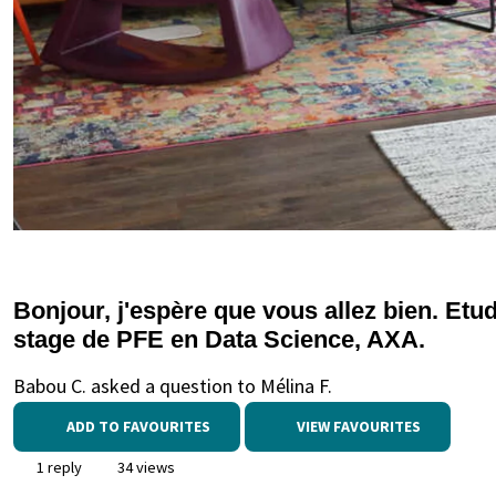
Bonjour, j'espère que vous allez bien. Etud
stage de PFE en Data Science, AXA.
Babou C. asked a question to Mélina F.
ADD TO FAVOURITES
VIEW FAVOURITES
1 reply
34 views