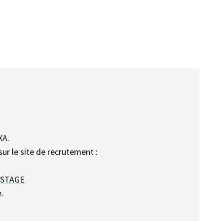
XA.
ur le site de recrutement :
=STAGE
.