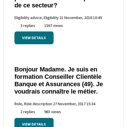
de ce secteur?
Eligibility advice, Eligibility
21 November, 2018 10:49
3 replies
1567 views
VIEW DETAILS
Bonjour Madame. Je suis en
formation Conseiller Clientèle
Banque et Assurances (49). Je
voudrais connaître le métier.
Role, Role description
27 November, 2017 15:34
2 replies
983 views
VIEW DETAILS