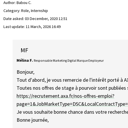
Author:
Babou C.
Category: Role, Internship
Date asked:
03 December, 2020 12:51
Last update:
11 March, 2026 16:49
MF
Mélina F.
Responsable Marketing Digital Marque Employeur
Bonjour,
Tout d'abord, je vous remercie de l'intérêt porté à A
Toutes nos offres de stage à pourvoir sont publiées s
https://recrutement.axa.fr/nos-offres-emploi?
page=1&JobMarketType=DSC&LocalContractType
Je vous souhaite bonne chance dans votre recherche
Bonne journée,