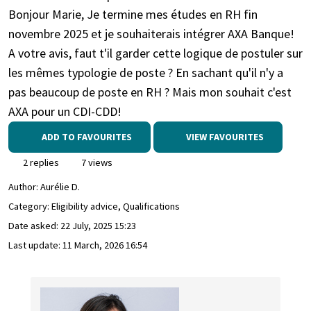
Bonjour Marie, Je termine mes études en RH fin
novembre 2025 et je souhaiterais intégrer AXA Banque!
A votre avis, faut t'il garder cette logique de postuler sur
les mêmes typologie de poste ? En sachant qu'il n'y a
pas beaucoup de poste en RH ? Mais mon souhait c'est
AXA pour un CDI-CDD!
ADD TO FAVOURITES
VIEW FAVOURITES
2 replies
7 views
Author:
Aurélie D.
Category: Eligibility advice, Qualifications
Date asked:
22 July, 2025 15:23
Last update:
11 March, 2026 16:54