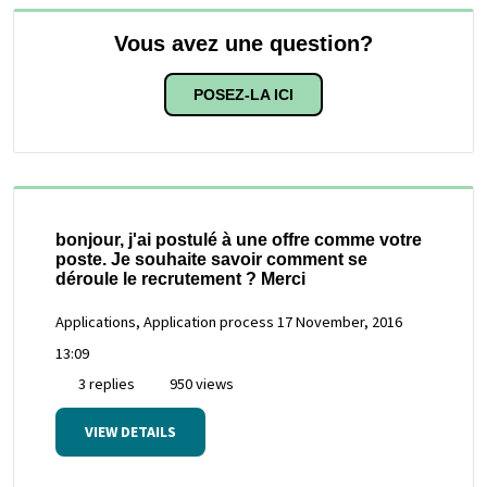
Vous avez une question?
POSEZ-LA ICI
bonjour, j'ai postulé à une offre comme votre
poste. Je souhaite savoir comment se
déroule le recrutement ? Merci
Applications, Application process
17 November, 2016
13:09
3 replies
950 views
VIEW DETAILS