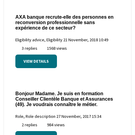
AXA banque recrute-elle des personnes en
reconversion professionnelle sans
expérience de ce secteur?
Eligibility advice, Eligibility
21 November, 2018 10:49
3 replies
1568 views
VIEW DETAILS
Bonjour Madame. Je suis en formation
Conseiller Clientèle Banque et Assurances
(49). Je voudrais connaître le métier.
Role, Role description
27 November, 2017 15:34
2 replies
984 views