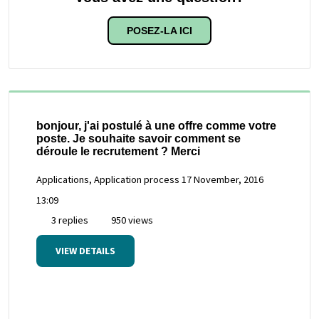
POSEZ-LA ICI
bonjour, j'ai postulé à une offre comme votre
poste. Je souhaite savoir comment se
déroule le recrutement ? Merci
Applications, Application process
17 November, 2016
13:09
3 replies
950 views
VIEW DETAILS