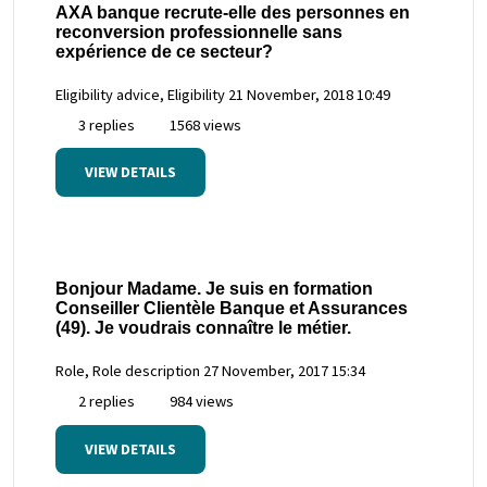
AXA banque recrute-elle des personnes en
reconversion professionnelle sans
expérience de ce secteur?
Eligibility advice, Eligibility
21 November, 2018 10:49
3 replies
1568 views
VIEW DETAILS
Bonjour Madame. Je suis en formation
Conseiller Clientèle Banque et Assurances
(49). Je voudrais connaître le métier.
Role, Role description
27 November, 2017 15:34
2 replies
984 views
VIEW DETAILS