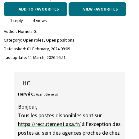
ADD TO FAVOURITES
VIEW FAVOURITES
1 reply
4 views
Author:
Hornela G.
Category: Open roles, Open positions
Date asked:
01 February, 2024 09:09
Last update:
11 March, 2026 16:51
HC
Hervé C.
Agent Général
Bonjour,
Tous les postes disponibles sont sur
https://recrutement.axa.fr/
à l’exception des
postes au sein des agences proches de chez