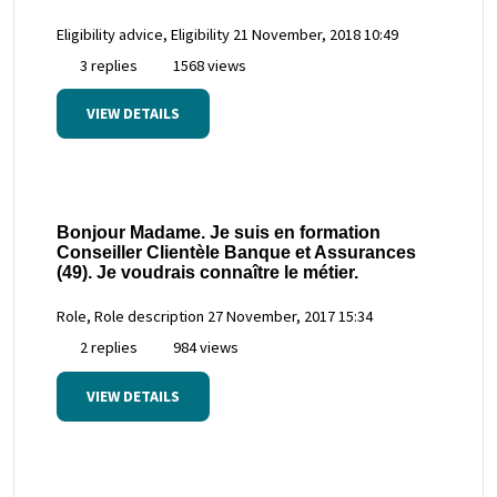
Eligibility advice, Eligibility
21 November, 2018 10:49
3 replies
1568 views
VIEW DETAILS
Bonjour Madame. Je suis en formation
Conseiller Clientèle Banque et Assurances
(49). Je voudrais connaître le métier.
Role, Role description
27 November, 2017 15:34
2 replies
984 views
VIEW DETAILS