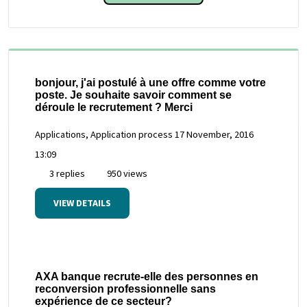
bonjour, j'ai postulé à une offre comme votre
poste. Je souhaite savoir comment se
déroule le recrutement ? Merci
Applications, Application process
17 November, 2016
13:09
3 replies
950 views
VIEW DETAILS
AXA banque recrute-elle des personnes en
reconversion professionnelle sans
expérience de ce secteur?