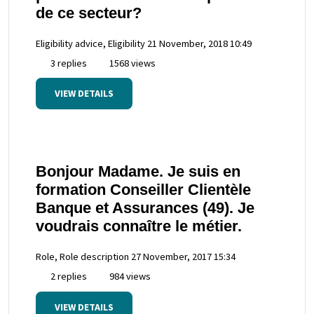
de ce secteur?
Eligibility advice, Eligibility
21 November, 2018 10:49
3 replies
1568 views
VIEW DETAILS
Bonjour Madame. Je suis en
formation Conseiller Clientèle
Banque et Assurances (49). Je
voudrais connaître le métier.
Role, Role description
27 November, 2017 15:34
2 replies
984 views
VIEW DETAILS