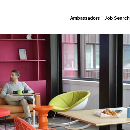
Ambassadors
Job Search