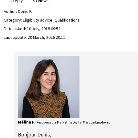
1 reply
53 views
Author:
Denis F.
Category: Eligibility advice, Qualifications
Date asked:
10 July, 2018 09:52
Last update:
20 March, 2026 20:11
Mélina F.
Responsable Marketing Digital Marque Employeur
Bonjour Denis,