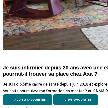
Je suis infirmier depuis 20 ans avec une 
pourrait-il trouver sa place chez Axa ?
Je suis diplômé cadre de santé depuis juin 2018 et explore 
souhaite poursuivre ma formation en master 2 au CNAM "
ADD TO FAVOURITES
VIEW FAVOURITES