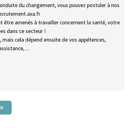
a conduite du changement, vous pouvez postuler à nos
recrutement.axa.fr
t être amenés à travailler concernent la santé, votre
es dans ce secteur !
s, mais cela dépend ensuite de vos appétences,
sistance, ...
ED