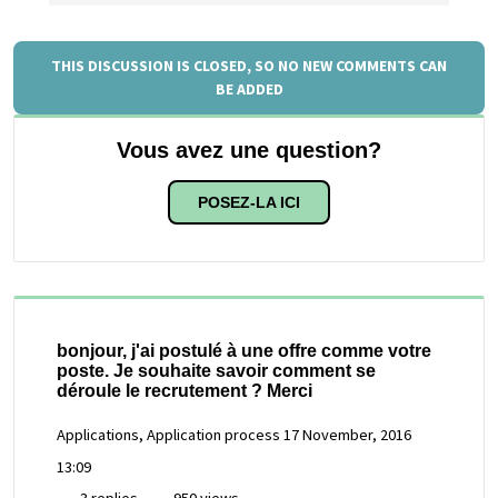
THIS DISCUSSION IS CLOSED, SO NO NEW COMMENTS CAN
BE ADDED
Vous avez une question?
POSEZ-LA ICI
bonjour, j'ai postulé à une offre comme votre
poste. Je souhaite savoir comment se
déroule le recrutement ? Merci
Applications, Application process
17 November, 2016
13:09
3 replies
950 views