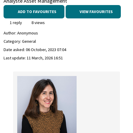
Analyste Asset Management
ADD TO FAVOURITES
VIEW FAVOURITES
1 reply
8 views
Author:
Anonymous
Category: General
Date asked:
06 October, 2023 07:04
Last update:
11 March, 2026 16:51