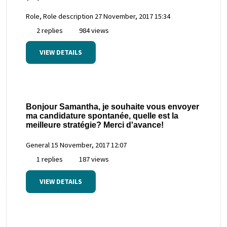
Role, Role description
27 November, 2017 15:34
2 replies
984 views
VIEW DETAILS
Bonjour Samantha, je souhaite vous envoyer
ma candidature spontanée, quelle est la
meilleure stratégie? Merci d'avance!
General
15 November, 2017 12:07
1 replies
187 views
VIEW DETAILS