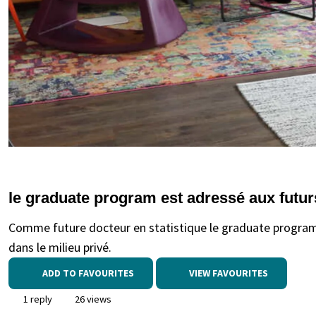
le graduate program est adressé aux futu
Comme future docteur en statistique le graduate program
dans le milieu privé.
ADD TO FAVOURITES
VIEW FAVOURITES
1 reply
26 views