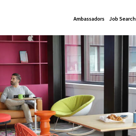
Ambassadors
Job Search