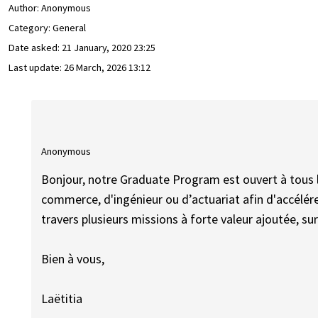
Author:
Anonymous
Category: General
Date asked:
21 January, 2020 23:25
Last update:
26 March, 2026 13:12
Anonymous
Bonjour, notre Graduate Program est ouvert à tous l
commerce, d'ingénieur ou d’actuariat afin d'accélér
travers plusieurs missions à forte valeur ajoutée, sur
Bien à vous,
Laëtitia