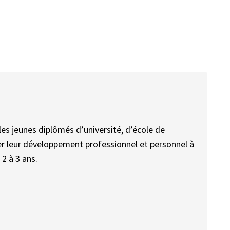
es jeunes diplômés d’université, d’école de
er leur développement professionnel et personnel à
 2 à 3 ans.