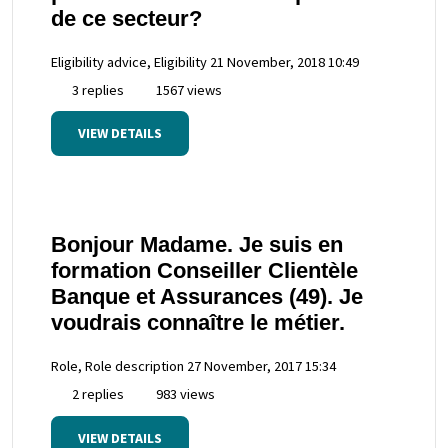
de ce secteur?
Eligibility advice, Eligibility
21 November, 2018 10:49
3 replies
1567 views
VIEW DETAILS
Bonjour Madame. Je suis en
formation Conseiller Clientèle
Banque et Assurances (49). Je
voudrais connaître le métier.
Role, Role description
27 November, 2017 15:34
2 replies
983 views
VIEW DETAILS