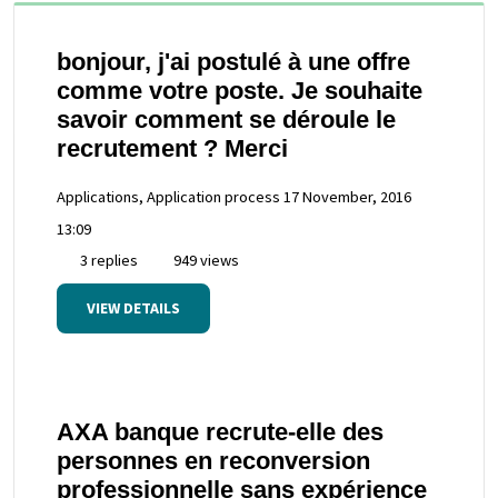
bonjour, j'ai postulé à une offre
comme votre poste. Je souhaite
savoir comment se déroule le
recrutement ? Merci
Applications, Application process
17 November, 2016
13:09
3 replies
949 views
VIEW DETAILS
AXA banque recrute-elle des
personnes en reconversion
professionnelle sans expérience