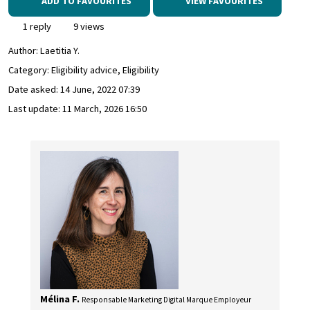
ADD TO FAVOURITES
VIEW FAVOURITES
1 reply
9 views
Author:
Laetitia Y.
Category: Eligibility advice, Eligibility
Date asked:
14 June, 2022 07:39
Last update:
11 March, 2026 16:50
Mélina F.
Responsable Marketing Digital Marque Employeur