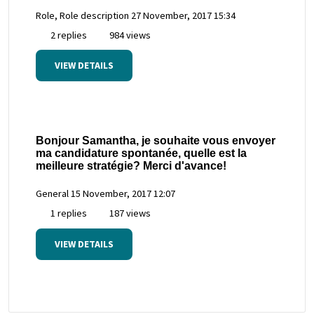
Role, Role description
27 November, 2017 15:34
2 replies
984 views
VIEW DETAILS
Bonjour Samantha, je souhaite vous envoyer
ma candidature spontanée, quelle est la
meilleure stratégie? Merci d'avance!
General
15 November, 2017 12:07
1 replies
187 views
VIEW DETAILS