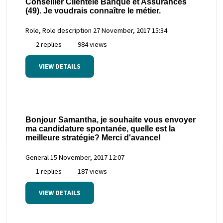
Conseiller Clientèle Banque et Assurances
(49). Je voudrais connaître le métier.
Role, Role description
27 November, 2017 15:34
2 replies
984 views
VIEW DETAILS
Bonjour Samantha, je souhaite vous envoyer
ma candidature spontanée, quelle est la
meilleure stratégie? Merci d'avance!
General
15 November, 2017 12:07
1 replies
187 views
VIEW DETAILS