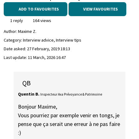
ADD TO FAVOURITES
VIEW FAVOURITES
1 reply
164 views
Author:
Maxime Z.
Category: Interview advice, Interview tips
Date asked:
27 February, 2019 18:13
Last update:
11 March, 2026 16:47
QB
Quentin B.
Inspecteur Axa Prévoyance & Patrimoine
Bonjour Maxime,
Vous pourriez par exemple venir en tongs, je
pense que ça serait une erreur à ne pas faire
:)