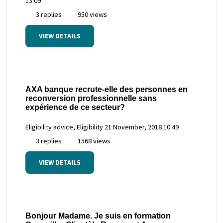
13:09
3 replies
950 views
VIEW DETAILS
AXA banque recrute-elle des personnes en
reconversion professionnelle sans
expérience de ce secteur?
Eligibility advice, Eligibility
21 November, 2018 10:49
3 replies
1568 views
VIEW DETAILS
Bonjour Madame. Je suis en formation