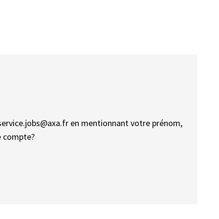
service.jobs@axa.fr en mentionnant votre prénom,
re compte?