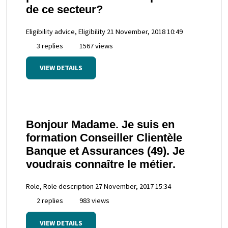
de ce secteur?
Eligibility advice, Eligibility
21 November, 2018 10:49
3 replies
1567 views
VIEW DETAILS
Bonjour Madame. Je suis en
formation Conseiller Clientèle
Banque et Assurances (49). Je
voudrais connaître le métier.
Role, Role description
27 November, 2017 15:34
2 replies
983 views
VIEW DETAILS