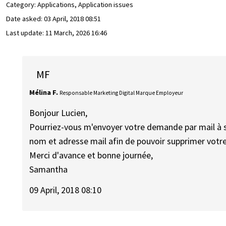
Category: Applications, Application issues
Date asked:
03 April, 2018 08:51
Last update:
11 March, 2026 16:46
MF
Mélina F.
Responsable Marketing Digital Marque Employeur
Bonjour Lucien,
Pourriez-vous m'envoyer votre demande par mail à 
nom et adresse mail afin de pouvoir supprimer vot
Merci d'avance et bonne journée,
Samantha
09 April, 2018 08:10