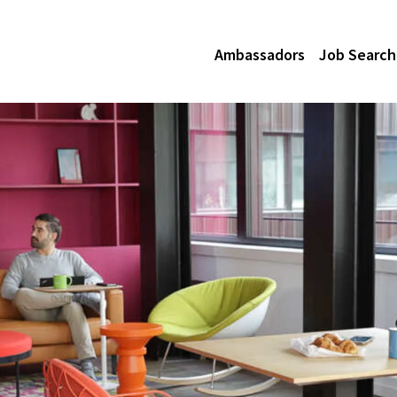
Ambassadors
Job Search