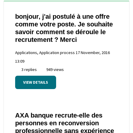
bonjour, j'ai postulé à une offre
comme votre poste. Je souhaite
savoir comment se déroule le
recrutement ? Merci
Applications, Application process
17 November, 2016
13:09
3 replies
949 views
VIEW DETAILS
AXA banque recrute-elle des
personnes en reconversion
professionnelle sans expérience