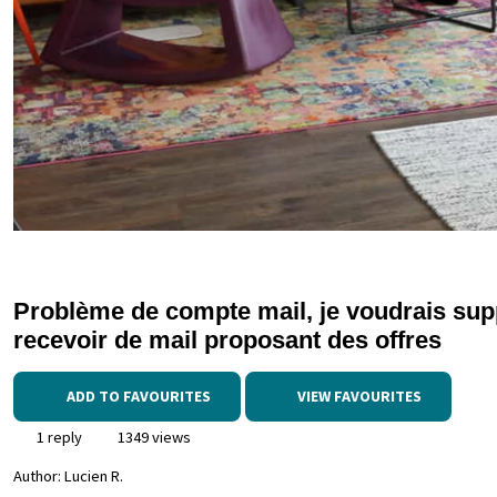
Problème de compte mail, je voudrais sup
recevoir de mail proposant des offres
ADD TO FAVOURITES
VIEW FAVOURITES
1 reply
1349 views
Author:
Lucien R.