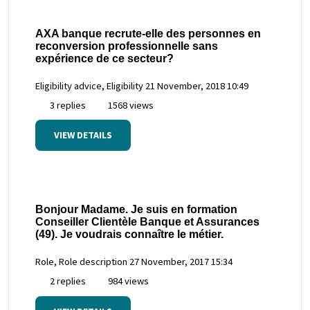
AXA banque recrute-elle des personnes en
reconversion professionnelle sans
expérience de ce secteur?
Eligibility advice, Eligibility
21 November, 2018 10:49
3 replies
1568 views
VIEW DETAILS
Bonjour Madame. Je suis en formation
Conseiller Clientèle Banque et Assurances
(49). Je voudrais connaître le métier.
Role, Role description
27 November, 2017 15:34
2 replies
984 views