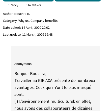
1 reply
162 views
Author:
Bouchra B.
Category: Why us, Company benefits
Date asked:
14 April, 2020 20:02
Last update:
11 March, 2026 16:48
Anonymous
Bonjour Bouchra,
Travailler au GIE AXA présente de nombreux
avantages. Ceux qui m'ont le plus marqué
sont:
(i) L'environnement multiculturel: en effet,
nous avons des collaborateurs de dizaines