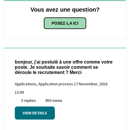
Vous avez une question?
POSEZ-LA ICI
bonjour, j'ai postulé à une offre comme votre
poste. Je souhaite savoir comment se
déroule le recrutement ? Merci
Applications, Application process
17 November, 2016
13:09
3 replies
950 views
VIEW DETAILS