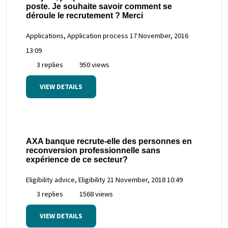
poste. Je souhaite savoir comment se
déroule le recrutement ? Merci
Applications, Application process
17 November, 2016
13:09
3 replies
950 views
VIEW DETAILS
AXA banque recrute-elle des personnes en
reconversion professionnelle sans
expérience de ce secteur?
Eligibility advice, Eligibility
21 November, 2018 10:49
3 replies
1568 views
VIEW DETAILS