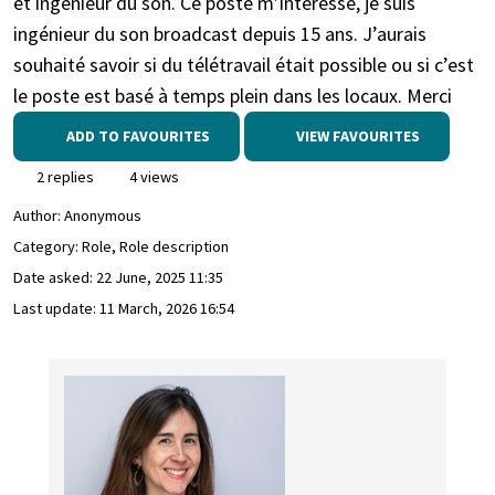
et ingénieur du son. Ce poste m’intéresse, je suis
ingénieur du son broadcast depuis 15 ans. J’aurais
souhaité savoir si du télétravail était possible ou si c’est
le poste est basé à temps plein dans les locaux. Merci
ADD TO FAVOURITES
VIEW FAVOURITES
2 replies
4 views
Author:
Anonymous
Category: Role, Role description
Date asked:
22 June, 2025 11:35
Last update:
11 March, 2026 16:54