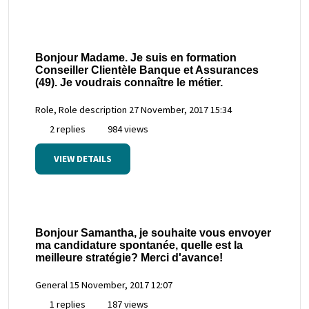
Bonjour Madame. Je suis en formation
Conseiller Clientèle Banque et Assurances
(49). Je voudrais connaître le métier.
Role, Role description
27 November, 2017 15:34
2 replies
984 views
VIEW DETAILS
Bonjour Samantha, je souhaite vous envoyer
ma candidature spontanée, quelle est la
meilleure stratégie? Merci d'avance!
General
15 November, 2017 12:07
1 replies
187 views