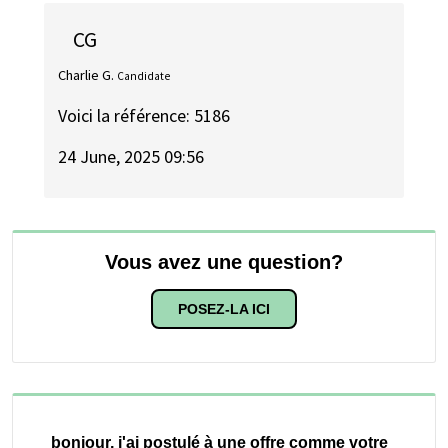
CG
Charlie G.
Candidate
Voici la référence: 5186
24 June, 2025 09:56
Vous avez une question?
POSEZ-LA ICI
bonjour, j'ai postulé à une offre comme votre