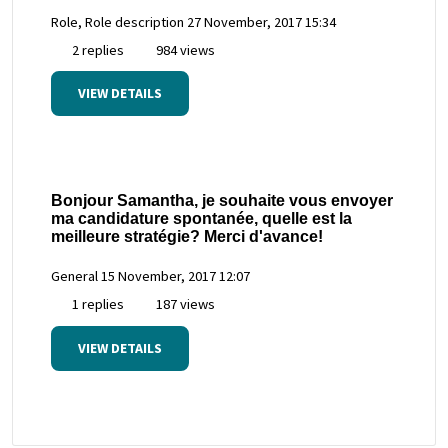
Role, Role description
27 November, 2017 15:34
2 replies
984 views
VIEW DETAILS
Bonjour Samantha, je souhaite vous envoyer
ma candidature spontanée, quelle est la
meilleure stratégie? Merci d'avance!
General
15 November, 2017 12:07
1 replies
187 views
VIEW DETAILS