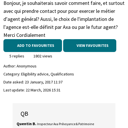
Bonjour, je souhaiterais savoir comment faire, et surtout
avec qui prendre contact pour pour exercer le métier
d'agent général? Aussi, le choix de l'implantation de
l'agence est-elle définit par Axa ou par le futur agent?
Merci Cordialement
ADD TO FAVOURITES
VIEW FAVOURITES
5 replies
1802 views
Author:
Anonymous
Category: Eligibility advice, Qualifications
Date asked:
23 January, 2017 11:37
Last update:
22 March, 2026 15:31
QB
Quentin B.
Inspecteur Axa Prévoyance & Patrimoine