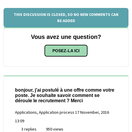
THIS DISCUSSION IS CLOSED, SO NO NEW COMMENTS CAN
BE ADDED
Vous avez une question?
POSEZ-LA ICI
bonjour, j'ai postulé à une offre comme votre
poste. Je souhaite savoir comment se
déroule le recrutement ? Merci
Applications, Application process
17 November, 2016
13:09
3 replies
950 views