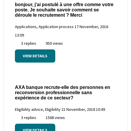
bonjour, j'ai postulé à une offre comme votre
poste. Je souhaite savoir comment se
déroule le recrutement ? Merci
Applications, Application process
17 November, 2016
13:09
3 replies
950 views
VIEW DETAILS
AXA banque recrute-elle des personnes en
reconversion professionnelle sans
expérience de ce secteur?
Eligibility advice, Eligibility
21 November, 2018 10:49
3 replies
1568 views
VIEW DETAILS