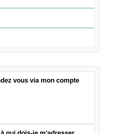
endez vous via mon compte
 à qui dois-je m'adresser