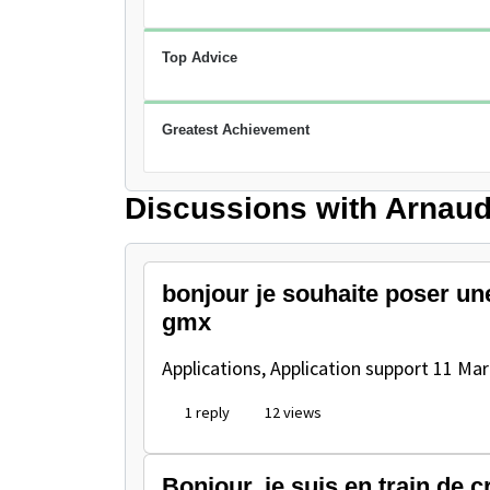
Top Advice
Greatest Achievement
Discussions with Arnaud
bonjour je souhaite poser u
gmx
Applications, Application support
11 Mar
1 reply
12 views
Bonjour, je suis en train de 