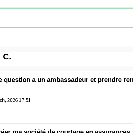
 C.
ne question a un ambassadeur et prendre r
ch, 2026 17:51
créer ma société de courtage en assurances,