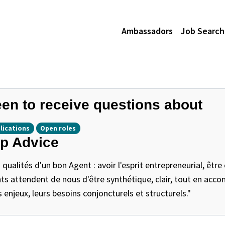
Ambassadors
Job Search
en to receive questions about
lications
Open roles
p Advice
 qualités d'un bon Agent : avoir l'esprit entrepreneurial, êtr
nts attendent de nous d'être synthétique, clair, tout en acco
s enjeux, leurs besoins conjoncturels et structurels."