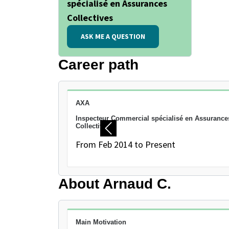
spécialisé en Assurances
Collectives
ASK ME A QUESTION
Career path
PAUSE THE PROCEEDING CAROUSEL
AXA
Inspecteur Commercial spécialisé en Assurance
Collectives
Previous
From Feb 2014 to Present
About Arnaud C.
Main Motivation