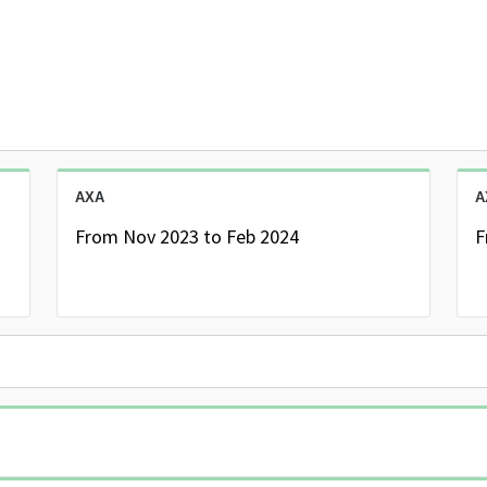
AXA
A
From Nov 2023 to Feb 2024
F