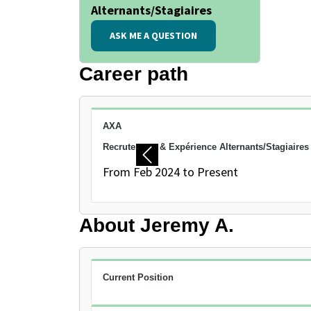
Alternants/Stagiaires
ASK ME A QUESTION
Career path
PAUSE THE PROCEEDING CAROUSEL
AXA
Recrutement & Expérience Alternants/Stagiaires
Previous
From Feb 2024 to Present
About Jeremy A.
Current Position