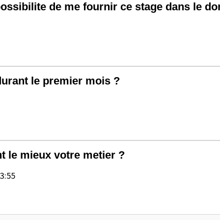
 possibilite de me fournir ce stage dans le d
durant le premier mois ?
nt le mieux votre metier ?
3:55