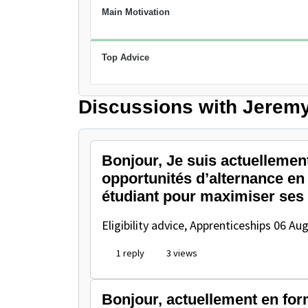
Main Motivation
Top Advice
Discussions with Jeremy
Bonjour, Je suis actuellemen
opportunités d’alternance en 
étudiant pour maximiser ses
Eligibility advice, Apprenticeships
06 Aug
1 reply
3 views
Bonjour, actuellement en for