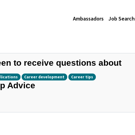
Ambassadors
Job Search
en to receive questions about
lications
Career development
Career tips
p Advice