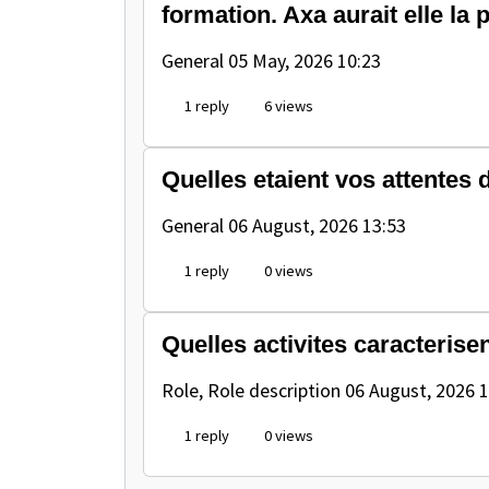
formation. Axa aurait elle la
General
05 May, 2026 10:23
1 reply
6 views
Quelles etaient vos attentes 
General
06 August, 2026 13:53
1 reply
0 views
Quelles activites caracterise
Role, Role description
06 August, 2026 1
1 reply
0 views