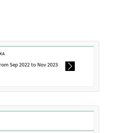
XA
rom Sep 2022 to Nov 2023
Next