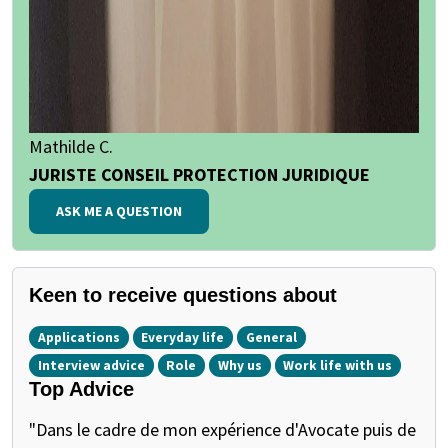
Mathilde C.
JURISTE CONSEIL PROTECTION JURIDIQUE
ASK ME A QUESTION
Keen to receive questions about
Applications
Everyday life
General
Interview advice
Role
Why us
Work life with us
Top Advice
"Dans le cadre de mon expérience d'Avocate puis de