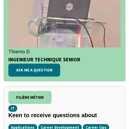
Thierno D.
INGENIEUR TECHNIQUE SENIOR
ASK ME A QUESTION
FILIÈRE MÉTIER
IT
Keen to receive questions about
Applications
Career development
Career tips