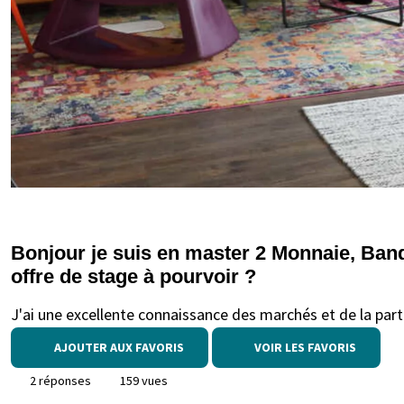
Bonjour je suis en master 2 Monnaie, Banq
offre de stage à pourvoir ?
J'ai une excellente connaissance des marchés et de la part
AJOUTER AUX FAVORIS
VOIR LES FAVORIS
2 réponses
159 vues