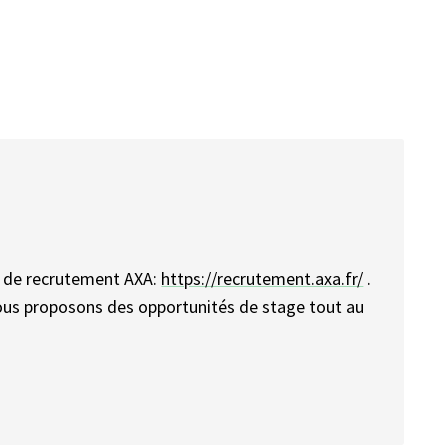
te de recrutement AXA:
https://recrutement.axa.fr/
.
 nous proposons des opportunités de stage tout au