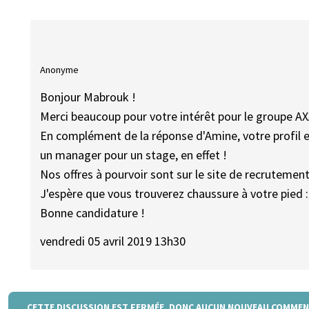
Anonyme
Bonjour Mabrouk !
Merci beaucoup pour votre intérêt pour le groupe AX
En complément de la réponse d'Amine, votre profil 
un manager pour un stage, en effet !
Nos offres à pourvoir sont sur le site de recrutement
J'espère que vous trouverez chaussure à votre pied :
Bonne candidature !
vendredi 05 avril 2019 13h30
CETTE DISCUSSION EST FERMÉE, DONC AUCUN NOUVEAU COMMEN