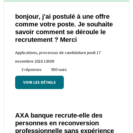
bonjour, j'ai postulé à une offre
comme votre poste. Je souhaite
savoir comment se déroule le
recrutement ? Merci
Applications, processus de candidature
jeudi 17
novembre 2016 13h09
3 réponses
950 vues
VOIR LES DÉTAILS
AXA banque recrute-elle des
personnes en reconversion
professionnelle sans expérience