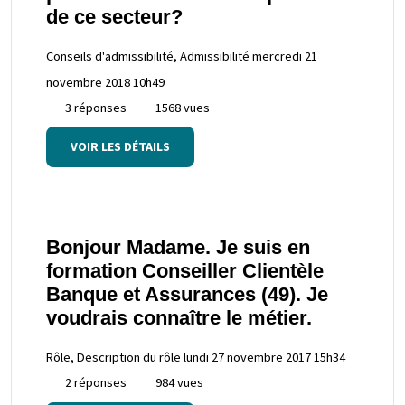
de ce secteur?
Conseils d'admissibilité, Admissibilité
mercredi 21
novembre 2018 10h49
3 réponses
1568 vues
VOIR LES DÉTAILS
Bonjour Madame. Je suis en
formation Conseiller Clientèle
Banque et Assurances (49). Je
voudrais connaître le métier.
Rôle, Description du rôle
lundi 27 novembre 2017 15h34
2 réponses
984 vues