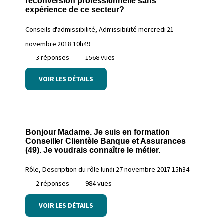
reconversion professionnelle sans
expérience de ce secteur?
Conseils d'admissibilité, Admissibilité
mercredi 21
novembre 2018 10h49
3 réponses
1568 vues
VOIR LES DÉTAILS
Bonjour Madame. Je suis en formation
Conseiller Clientèle Banque et Assurances
(49). Je voudrais connaître le métier.
Rôle, Description du rôle
lundi 27 novembre 2017 15h34
2 réponses
984 vues
VOIR LES DÉTAILS