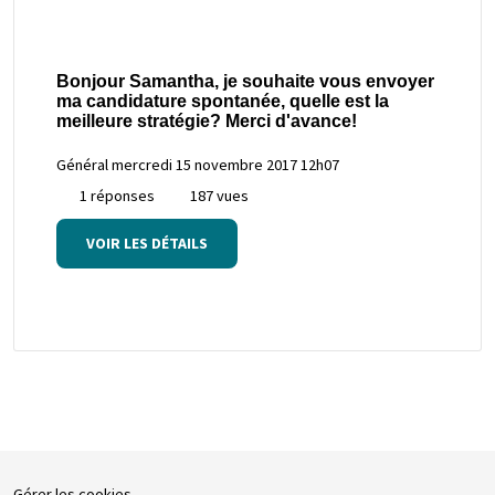
Bonjour Samantha, je souhaite vous envoyer
ma candidature spontanée, quelle est la
meilleure stratégie? Merci d'avance!
Général
mercredi 15 novembre 2017 12h07
1 réponses
187 vues
VOIR LES DÉTAILS
Gérer les cookies