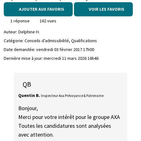
AJOUTER AUX FAVORIS
VOIR LES FAVORIS
1 réponse
162 vues
Auteur:
Delphine H.
Catégorie: Conseils d'admissibilité, Qualifications
Date demandée:
vendredi 03 février 2017 17h00
Dernière mise à jour:
mercredi 11 mars 2026 16h46
QB
Quentin B.
Inspecteur Axa Prévoyance & Patrimoine
Bonjour,
Merci pour votre intérêt pour le groupe AXA
Toutes les candidatures sont analysées
avec attention.