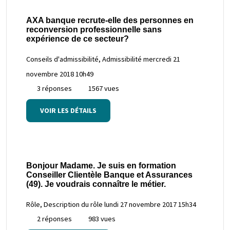
AXA banque recrute-elle des personnes en
reconversion professionnelle sans
expérience de ce secteur?
Conseils d'admissibilité, Admissibilité
mercredi 21
novembre 2018 10h49
3 réponses
1567 vues
VOIR LES DÉTAILS
Bonjour Madame. Je suis en formation
Conseiller Clientèle Banque et Assurances
(49). Je voudrais connaître le métier.
Rôle, Description du rôle
lundi 27 novembre 2017 15h34
2 réponses
983 vues