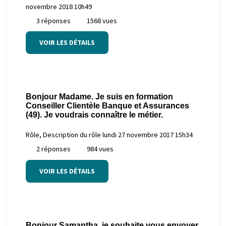
novembre 2018 10h49
3 réponses
1568 vues
VOIR LES DÉTAILS
Bonjour Madame. Je suis en formation
Conseiller Clientèle Banque et Assurances
(49). Je voudrais connaître le métier.
Rôle, Description du rôle
lundi 27 novembre 2017 15h34
2 réponses
984 vues
VOIR LES DÉTAILS
Bonjour Samantha, je souhaite vous envoyer