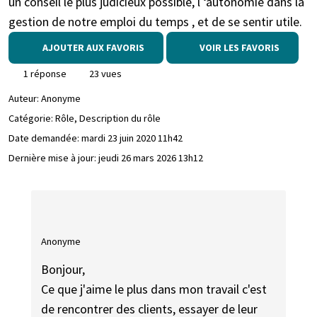
un conseil le plus judicieux possible, l ‘autonomie dans la
gestion de notre emploi du temps , et de se sentir utile.
AJOUTER AUX FAVORIS
VOIR LES FAVORIS
1 réponse
23 vues
Auteur:
Anonyme
Catégorie: Rôle, Description du rôle
Date demandée:
mardi 23 juin 2020 11h42
Dernière mise à jour:
jeudi 26 mars 2026 13h12
Anonyme
Bonjour,
Ce que j'aime le plus dans mon travail c'est
de rencontrer des clients, essayer de leur