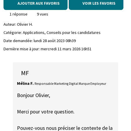
AJOUTER AUX FAVORIS
VOIR LES FAVORIS
1 réponse
9 vues
Auteur:
Olivier H.
Catégorie: Applications, Conseils pour les candidatures
Date demandée:
lundi 28 août 2023 08h39
Dernière mise à jour:
mercredi 11 mars 2026 16h51
MF
Mélina F.
Responsable Marketing Digital Marque Employeur
Bonjour Olivier,
Merci pour votre question.
Pouvez-vous nous préciser le contexte de la