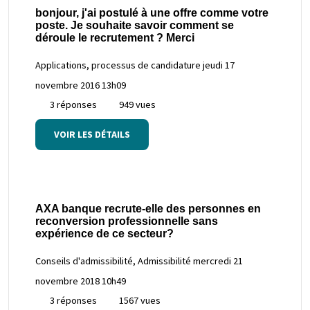
bonjour, j'ai postulé à une offre comme votre
poste. Je souhaite savoir comment se
déroule le recrutement ? Merci
Applications, processus de candidature
jeudi 17
novembre 2016 13h09
3 réponses
949 vues
VOIR LES DÉTAILS
AXA banque recrute-elle des personnes en
reconversion professionnelle sans
expérience de ce secteur?
Conseils d'admissibilité, Admissibilité
mercredi 21
novembre 2018 10h49
3 réponses
1567 vues