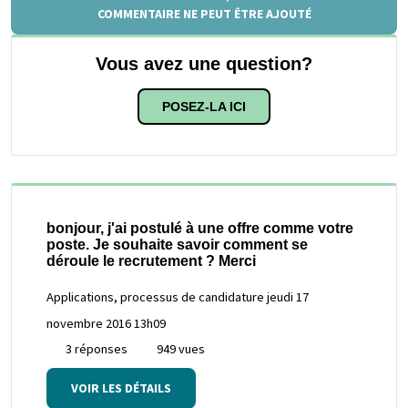
COMMENTAIRE NE PEUT ÊTRE AJOUTÉ
Vous avez une question?
POSEZ-LA ICI
bonjour, j'ai postulé à une offre comme votre
poste. Je souhaite savoir comment se
déroule le recrutement ? Merci
Applications, processus de candidature
jeudi 17
novembre 2016 13h09
3 réponses
949 vues
VOIR LES DÉTAILS