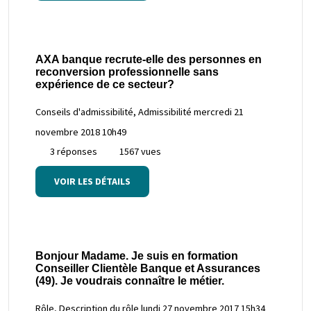
AXA banque recrute-elle des personnes en
reconversion professionnelle sans
expérience de ce secteur?
Conseils d'admissibilité, Admissibilité
mercredi 21
novembre 2018 10h49
3 réponses
1567 vues
VOIR LES DÉTAILS
Bonjour Madame. Je suis en formation
Conseiller Clientèle Banque et Assurances
(49). Je voudrais connaître le métier.
Rôle, Description du rôle
lundi 27 novembre 2017 15h34