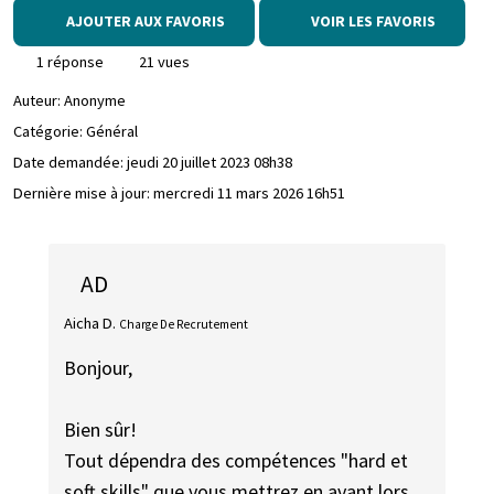
AJOUTER AUX FAVORIS
VOIR LES FAVORIS
1 réponse
21 vues
Auteur:
Anonyme
Catégorie: Général
Date demandée:
jeudi 20 juillet 2023 08h38
Dernière mise à jour:
mercredi 11 mars 2026 16h51
AD
Aicha D.
Charge De Recrutement
Bonjour,
Bien sûr!
Tout dépendra des compétences "hard et
soft skills" que vous mettrez en avant lors