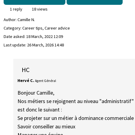
1 reply
18 views
Author:
Camille N.
Category: Career tips, Career advice
Date asked:
18 March, 2022 12:09
Last update:
26 March, 2026 14:48
HC
Hervé C.
Agent Général
Bonjour Camille,
Nos métiers se rejoignent au niveau "administratif"
est donc le suivant :
Se projeter sur un métier à dominance commerciale ?
Savoir conseiller au mieux
Manager une équipe