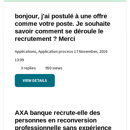
bonjour, j'ai postulé à une offre
comme votre poste. Je souhaite
savoir comment se déroule le
recrutement ? Merci
Applications, Application process
17 November, 2016
13:09
3 replies
950 views
VIEW DETAILS
AXA banque recrute-elle des
personnes en reconversion
professionnelle sans expérience