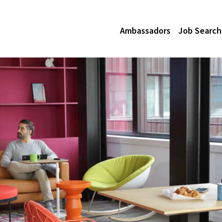
Ambassadors
Job Search