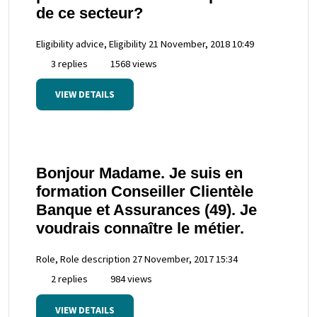
de ce secteur?
Eligibility advice, Eligibility
21 November, 2018 10:49
3 replies
1568 views
VIEW DETAILS
Bonjour Madame. Je suis en
formation Conseiller Clientèle
Banque et Assurances (49). Je
voudrais connaître le métier.
Role, Role description
27 November, 2017 15:34
2 replies
984 views
VIEW DETAILS