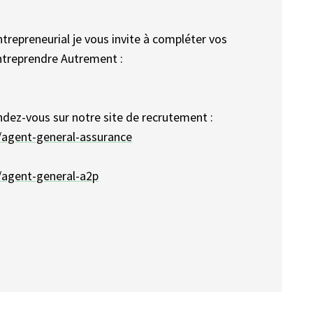
trepreneurial je vous invite à compléter vos
ntreprendre Autrement :
endez-vous sur notre site de recrutement :
/agent-general-assurance
/agent-general-a2p