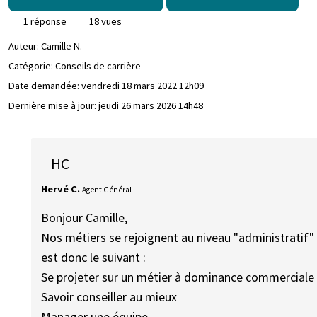
1 réponse
18 vues
Auteur:
Camille N.
Catégorie: Conseils de carrière
Date demandée:
vendredi 18 mars 2022 12h09
Dernière mise à jour:
jeudi 26 mars 2026 14h48
HC
Hervé C.
Agent Général
Bonjour Camille,
Nos métiers se rejoignent au niveau "administratif"
est donc le suivant :
Se projeter sur un métier à dominance commerciale ?
Savoir conseiller au mieux
Manager une équipe