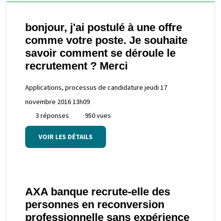
bonjour, j'ai postulé à une offre
comme votre poste. Je souhaite
savoir comment se déroule le
recrutement ? Merci
Applications, processus de candidature
jeudi 17
novembre 2016 13h09
3 réponses
950 vues
VOIR LES DÉTAILS
AXA banque recrute-elle des
personnes en reconversion
professionnelle sans expérience