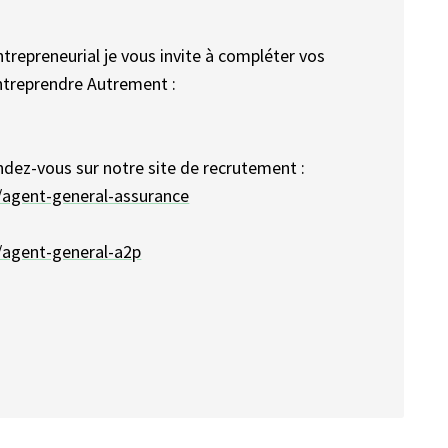
trepreneurial je vous invite à compléter vos
ntreprendre Autrement :
endez-vous sur notre site de recrutement :
/agent-general-assurance
/agent-general-a2p