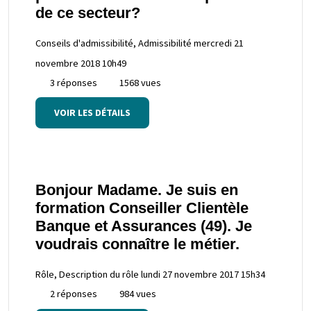
de ce secteur?
Conseils d'admissibilité, Admissibilité
mercredi 21
novembre 2018 10h49
3 réponses
1568 vues
VOIR LES DÉTAILS
Bonjour Madame. Je suis en
formation Conseiller Clientèle
Banque et Assurances (49). Je
voudrais connaître le métier.
Rôle, Description du rôle
lundi 27 novembre 2017 15h34
2 réponses
984 vues