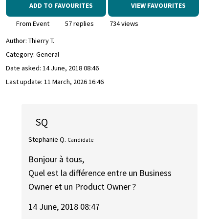
ADD TO FAVOURITES
VIEW FAVOURITES
From Event
57 replies
734 views
Author:
Thierry T.
Category: General
Date asked:
14 June, 2018 08:46
Last update:
11 March, 2026 16:46
SQ
Stephanie Q.
Candidate
Bonjour à tous,
Quel est la différence entre un Business
Owner et un Product Owner ?
14 June, 2018 08:47