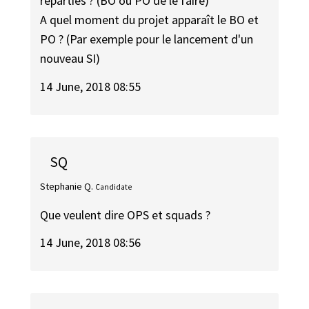
réparties ? (BO ou PO de le faire)
A quel moment du projet apparaît le BO et
PO ? (Par exemple pour le lancement d'un
nouveau SI)
14 June, 2018 08:55
SQ
Stephanie Q.
Candidate
Que veulent dire OPS et squads ?
14 June, 2018 08:56